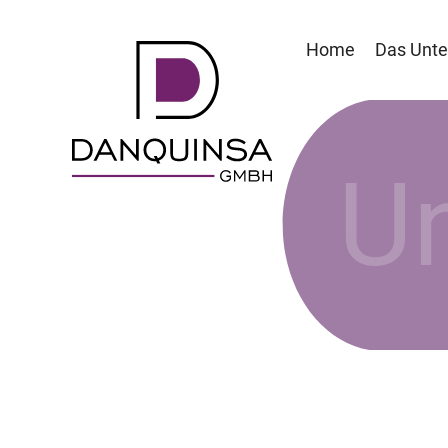
Home
Das Unt
Un