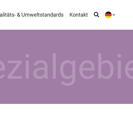
alitäts- & Umweltstandards
Kontakt
zialgebi