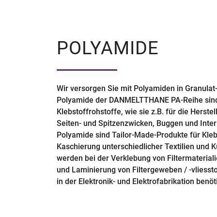
POLYAMIDE
Wir versorgen Sie mit Polyamiden in Granulat
Polyamide der DANMELTTHANE PA-Reihe sind
Klebstoffrohstoffe, wie sie z.B. für die Herst
Seiten- und Spitzenzwicken, Buggen und Inter
Polyamide sind Tailor-Made-Produkte für Kle
Kaschierung unterschiedlicher Textilien und Ku
werden bei der Verklebung von Filtermaterial
und Laminierung von Filtergeweben / -vliess
in der Elektronik- und Elektrofabrikation benöti