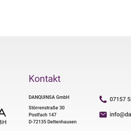
Kontakt
DANQUINSA GmbH
07157 5
Störrenstraße 30
info@da
Postfach 147
D-72135 Dettenhausen