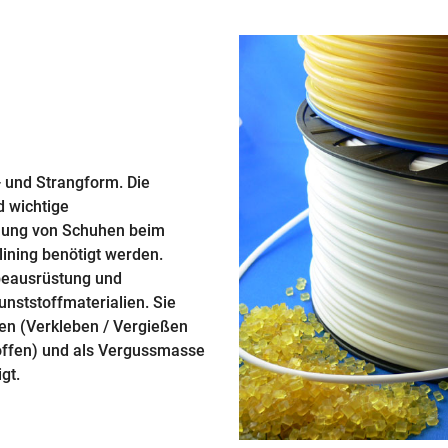
- und Strangform. Die
 wichtige
ellung von Schuhen beim
lining benötigt werden.
beausrüstung und
nststoff­materialien. Sie
ien (Verkleben / Vergießen
toffen) und als Vergussmasse
gt.