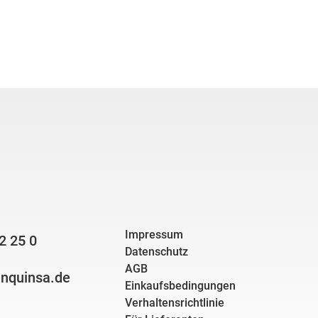
Impressum
2 25 0
Datenschutz
AGB
nquinsa.de
Einkaufsbedingungen
Verhaltensrichtlinie