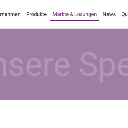
ernehmen
Produkte
Märkte & Lösungen
News
Qu
sere Spe