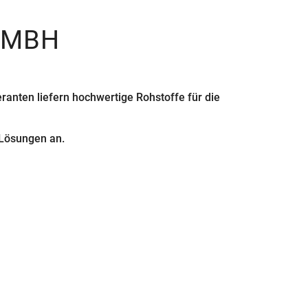
GMBH
anten liefern hochwertige Rohstoffe für die
 Lösungen an.