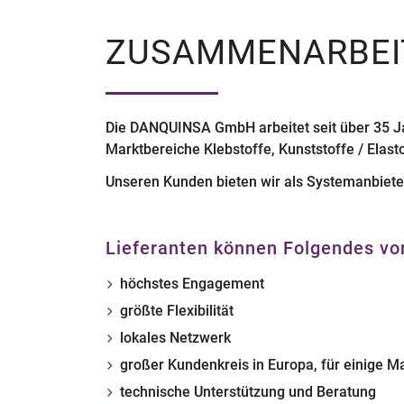
ZUSAMMENARBEIT
Die DANQUINSA GmbH arbeitet seit über 35 Ja
Marktbereiche Klebstoffe, Kunststoffe / Elast
Unseren Kunden bieten wir als Systemanbiet
Lieferanten können Folgendes vo
höchstes Engagement
größte Flexibilität
lokales Netzwerk
großer Kundenkreis in Europa, für einige M
technische Unterstützung und Beratung