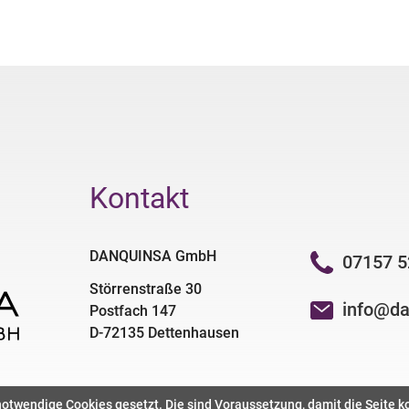
Kontakt
DANQUINSA GmbH
07157 5
Störrenstraße 30
info@da
Postfach 147
D-72135 Dettenhausen
otwendige Cookies gesetzt. Die sind Voraussetzung, damit die Seite korr