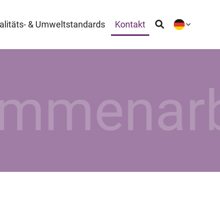
alitäts- & Umweltstandards
Kontakt
mmenarb