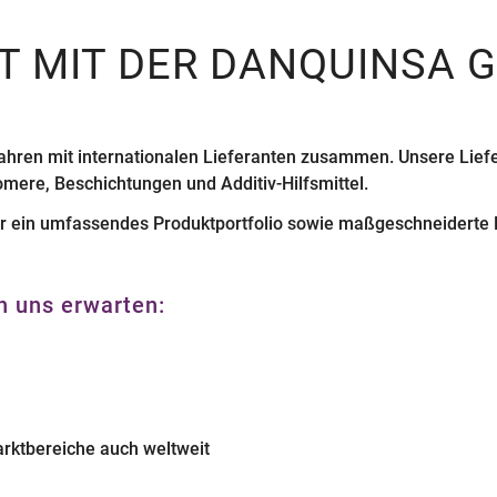
 MIT DER DANQUINSA 
hren mit internationalen Lieferanten zusammen. Unsere Liefer
omere, Beschichtungen und Additiv-Hilfsmittel.
er ein umfassendes Produktportfolio sowie maßgeschneiderte
n uns erwarten:
arktbereiche auch weltweit