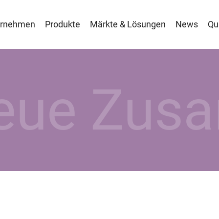
ernehmen
Produkte
Märkte & Lösungen
News
Qu
eue Zusa