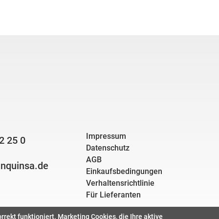
Impressum
2 25 0
Datenschutz
AGB
nquinsa.de
Einkaufsbedingungen
Verhaltensrichtlinie
Für Lieferanten
ekt funktioniert. Marketing Cookies, die Ihre aktive