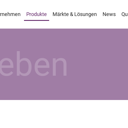
ernehmen
Produkte
Märkte & Lösungen
News
Qu
leben