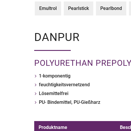
Emultrol
Pearlstick
Pearlbond
DANPUR
POLYURETHAN PREPOL
1-komponentig
feuchtigkeitsvernetzend
Lösemittelfrei
PU- Bindemittel, PU-Gießharz
Produktname
Besc