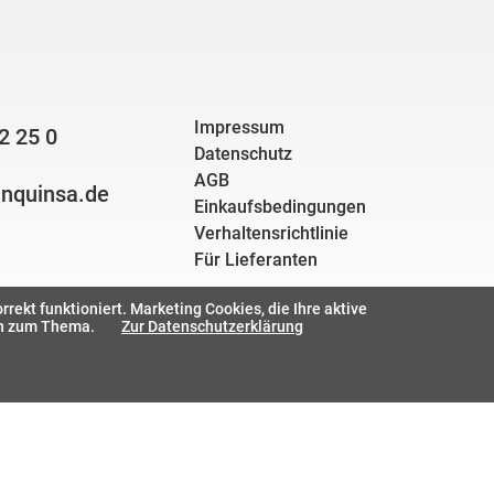
Impressum
2 25 0
Datenschutz
AGB
nquinsa.de
Einkaufsbedingungen
Verhaltensrichtlinie
Für Lieferanten
ekt funktioniert. Marketing Cookies, die Ihre aktive
en zum Thema.
Zur Datenschutzerklärung