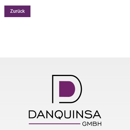
Zurück