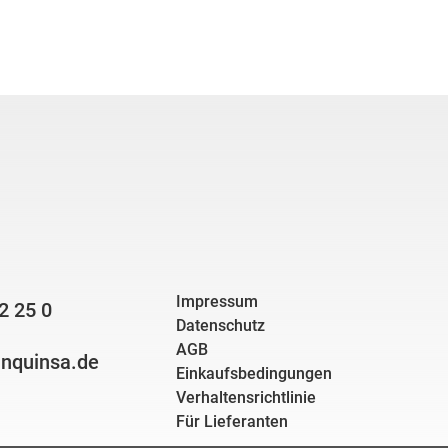
Impressum
2 25 0
Datenschutz
AGB
nquinsa.de
Einkaufsbedingungen
Verhaltensrichtlinie
Für Lieferanten