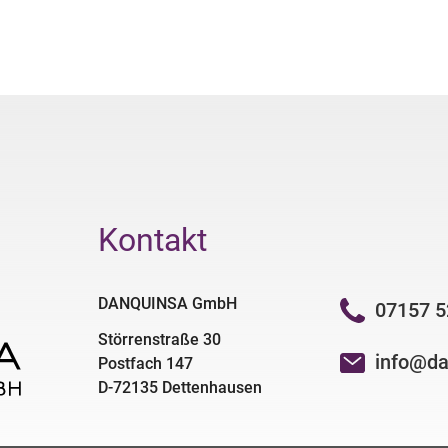
Kontakt
DANQUINSA GmbH
07157 5
Störrenstraße 30
info@da
Postfach 147
D-72135 Dettenhausen