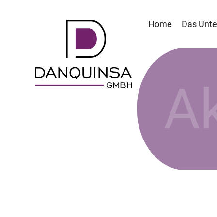
Home
Das Unt
Ak