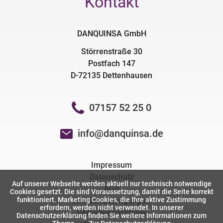
Kontakt
DANQUINSA GmbH
Störrenstraße 30
Postfach 147
D-72135 Dettenhausen
07157 52 25 0
info@danquinsa.de
Impressum
Datenschutz
Auf unserer Webseite werden aktuell nur technisch notwendige
AGB
Cookies gesetzt. Die sind Voraussetzung, damit die Seite korrekt
funktioniert. Marketing Cookies, die Ihre aktive Zustimmung
Einkaufsbedingungen
erfordern, werden nicht verwendet. In unserer
Verhaltensrichtlinie
Datenschutzerklärung finden Sie weitere Informationen zum